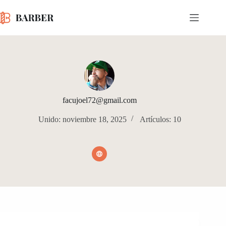
Saltar
al
contenido
facujoel72@gmail.com
Unido: noviembre 18, 2025
Artículos: 10