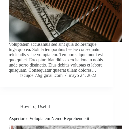
Voluptatem accusamus sed sint quia doloremque
fuga quo ea. Soluta temporibus beatae consequatur
reiciendis vitae voluptatem. Tempore atque modi est
quo qui et. Excepturi blanditiis exercitationem nobis
unde porro distinctio. Eius debitis voluptas et labore
quisquam. Consequatur quaerat ullam dolores…
facujoel72@gmail.com
mayo 24, 2022
How To
,
Useful
Asperiores Voluptatem Nemo Reprehenderit