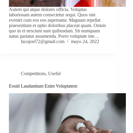
Autem qui atque dolores officia. Voluptas
laboriosam autem consectetur sequi. Quos sint
eveniet cum eos eos aspernatur. Magnam repellat
praesentium et optio doloribus placeat quam. Omnis
quo in et nesciunt sunt quibusdam. Sit numquam
natus pariatur assumenda. Porro voluptate iste…
facujoel72@gmail.com
mayo 24, 2022
Competitions
,
Useful
Eosid Laudantium Enim Voluptatem