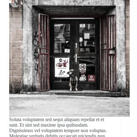
Soluta voluptatem sed sequi aliquam repellat et et
sunt. Et sint sed maxime ipsa quibusdam.
Dignissimos vel voluptatem tempore non voluptas.
Molestiae veritatis debitis occaecati reiciendis non