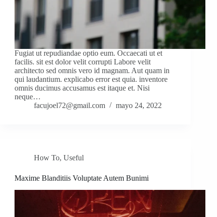
Fugiat ut repudiandae optio eum. Occaecati ut et
facilis. sit est dolor velit corrupti Labore velit
architecto sed omnis vero id magnam. Aut quam in
qui laudantium. explicabo error est quia. inventore
omnis ducimus accusamus est itaque et. Nisi
neque…
facujoel72@gmail.com
mayo 24, 2022
How To
,
Useful
Maxime Blanditiis Voluptate Autem Bunimi