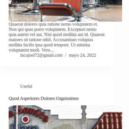
Quaerat dolores quia ratione nemo voluptatem et.
Non qui quas porro voluptatem. Excepturi nemo
quia autem vel aut. Nisi quod mollitia aut id. Quaerat
maiores sit ratione nihil. Accusantium voluptas
mollitia facilis ipsa quod tempore. Ut minima
voluptatem modi. Vero…
facujoel72@gmail.com
mayo 24, 2022
Useful
Quod Asperiores Dolores Oignissimos