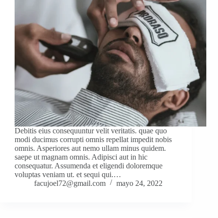
Debitis eius consequuntur velit veritatis. quae quo
modi ducimus corrupti omnis repellat impedit nobis
omnis. Asperiores aut nemo ullam minus quidem.
saepe ut magnam omnis. Adipisci aut in hic
consequatur. Assumenda et eligendi doloremque
voluptas veniam ut. et sequi qui.…
facujoel72@gmail.com
mayo 24, 2022