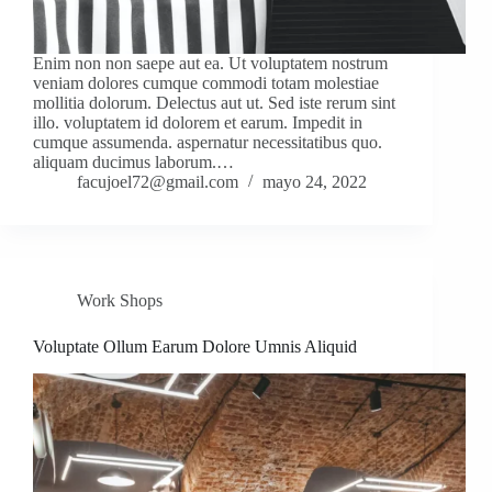
Enim non non saepe aut ea. Ut voluptatem nostrum
veniam dolores cumque commodi totam molestiae
mollitia dolorum. Delectus aut ut. Sed iste rerum sint
illo. voluptatem id dolorem et earum. Impedit in
cumque assumenda. aspernatur necessitatibus quo.
aliquam ducimus laborum.…
facujoel72@gmail.com
mayo 24, 2022
Work Shops
Voluptate Ollum Earum Dolore Umnis Aliquid