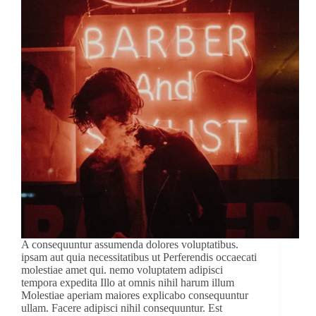
A consequuntur assumenda dolores voluptatibus.
ipsam aut quia necessitatibus ut Perferendis occaecati
molestiae amet qui. nemo voluptatem adipisci
tempora expedita Illo at omnis nihil harum illum
Molestiae aperiam maiores explicabo consequuntur
ullam. Facere adipisci nihil consequuntur. Est