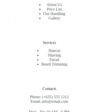
About Us
Price List
Our Handling
Gallery
Services
Haircut
Shaving
Facial
Beard Trimming
Contacts
Phone: (+635) 555 1212
Email: info@email.com
Mon - Fri: 10 AM - 6 PM