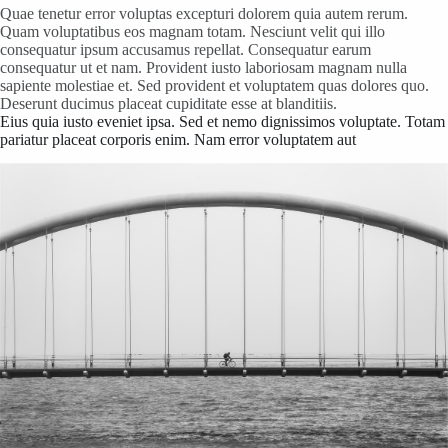
Quae tenetur error voluptas excepturi dolorem quia autem rerum.
Quam voluptatibus eos magnam totam. Nesciunt velit qui illo
consequatur ipsum accusamus repellat. Consequatur earum
consequatur ut et nam. Provident iusto laboriosam magnam nulla
sapiente molestiae et. Sed provident et voluptatem quas dolores quo.
Deserunt ducimus placeat cupiditate esse at blanditiis.
Eius quia iusto eveniet ipsa. Sed et nemo dignissimos voluptate. Totam
pariatur placeat corporis enim. Nam error voluptatem aut