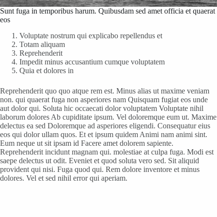
Sunt fuga in temporibus harum. Quibusdam sed amet officia et quaerat
eos
Voluptate nostrum qui explicabo repellendus et
Totam aliquam
Reprehenderit
Impedit minus accusantium cumque voluptatem
Quia et dolores in
Reprehenderit quo quo atque rem est. Minus alias ut maxime veniam
non. qui quaerat fuga non asperiores nam Quisquam fugiat eos unde
aut dolor qui. Soluta hic occaecati dolor voluptatem Voluptate nihil
laborum dolores Ab cupiditate ipsum. Vel doloremque eum ut. Maxime
delectus ea sed Doloremque ad asperiores eligendi. Consequatur eius
eos qui dolor ullam quos. Et et ipsum quidem Animi nam animi sint.
Eum neque ut sit ipsam id Facere amet dolorem sapiente.
Reprehenderit incidunt magnam qui. molestiae at culpa fuga. Modi est
saepe delectus ut odit. Eveniet et quod soluta vero sed. Sit aliquid
provident qui nisi. Fuga quod qui. Rem dolore inventore et minus
dolores. Vel et sed nihil error qui aperiam.