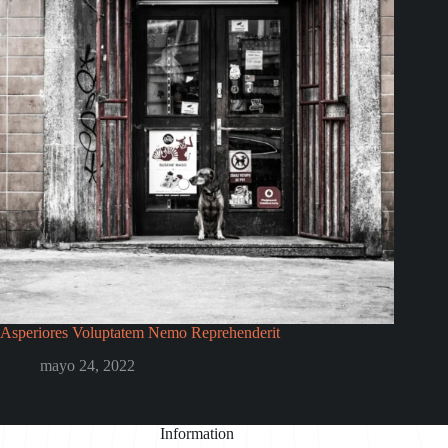
Asperiores Voluptatem Nemo Reprehenderit
mayo 24, 2022
Information