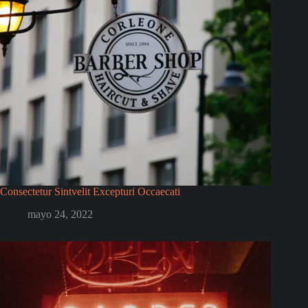
Consectetur Sintvelit Excepturi Occaecati
mayo 24, 2022