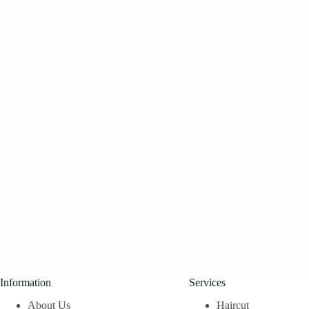
Information
Services
About Us
Haircut