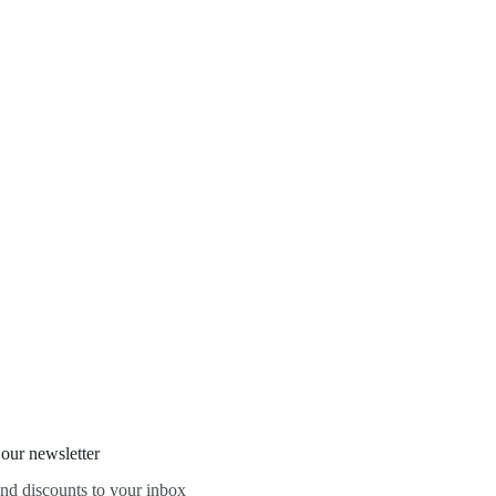
 our newsletter
and discounts to your inbox