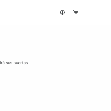
Carro
de
compra
irá sus puertas.